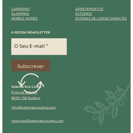
CAMPISMO
APARTAMENTOS
GLAMPING
ESTÚDIOS
MOBILE HOMES
ESTADAS DE LONGA DURAÇÃO
A NOSSA NEWSLETTER
Subscrever
Salema Eco Camp
Praia da Salema,
8650-196 Budens
info@salemaecocamp.com
reservas@salemaecocamp.com