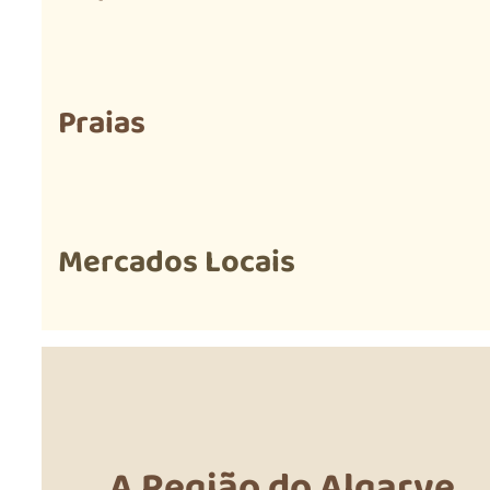
Praias
Mercados Locais
A Região do Algarve