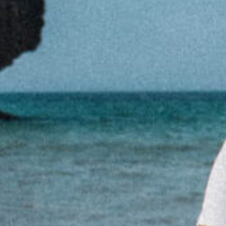
Praia da Salema, 8650-196 Buden