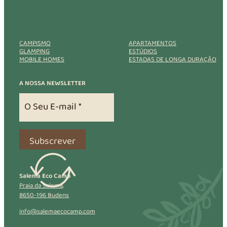
CAMPISMO
APARTAMENTOS
GLAMPING
ESTÚDIOS
MOBILE HOMES
ESTADAS DE LONGA DURAÇÃO
A NOSSA NEWSLETTER
Subscrever
Salema Eco Camp
Praia da Salema,
8650-196 Budens
info@salemaecocamp.com