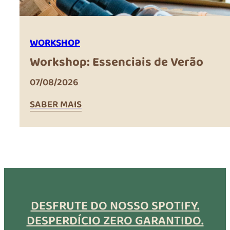
WORKSHOP
Workshop: Essenciais de Verão
07/08/2026
SABER MAIS
DESFRUTE DO NOSSO SPOTIFY.
DESPERDÍCIO ZERO GARANTIDO.