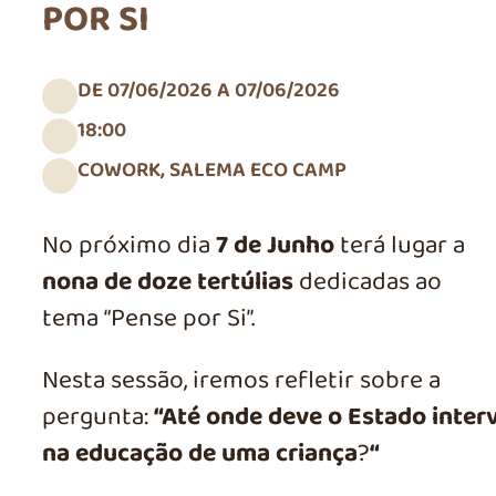
POR SI
DE 07/06/2026 A 07/06/2026
18:00
COWORK, SALEMA ECO CAMP
No próximo dia
7 de Junho
terá lugar a
nona de doze tertúlias
dedicadas ao
tema “Pense por Si”.
Nesta sessão, iremos refletir sobre a
pergunta:
“
Até onde deve o Estado interv
na educação de uma criança
?
“