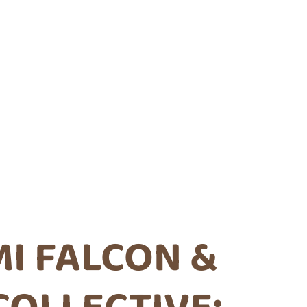
I FALCON &