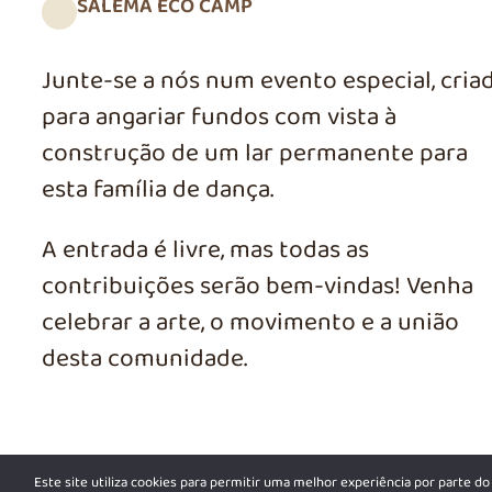
SALEMA ECO CAMP
Junte-se a nós num evento especial, cria
para angariar fundos com vista à
construção de um lar permanente para
esta família de dança.
A entrada é livre, mas todas as
contribuições serão bem-vindas! Venha
celebrar a arte, o movimento e a união
desta comunidade.
Este site utiliza cookies para permitir uma melhor experiência por parte do 