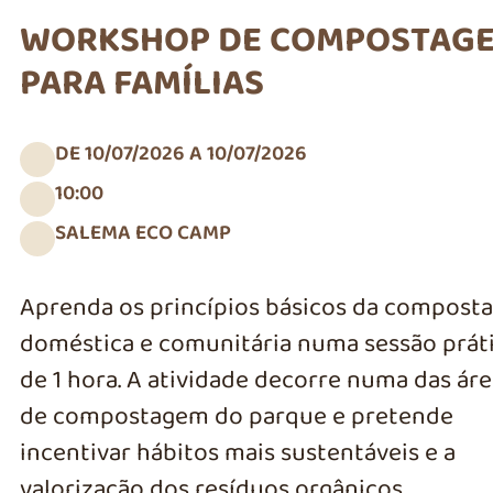
WORKSHOP DE COMPOSTAG
PARA FAMÍLIAS
DE 10/07/2026 A 10/07/2026
10:00
SALEMA ECO CAMP
Aprenda os princípios básicos da compost
doméstica e comunitária numa sessão prát
de 1 hora. A atividade decorre numa das áre
de compostagem do parque e pretende
incentivar hábitos mais sustentáveis e a
valorização dos resíduos orgânicos.